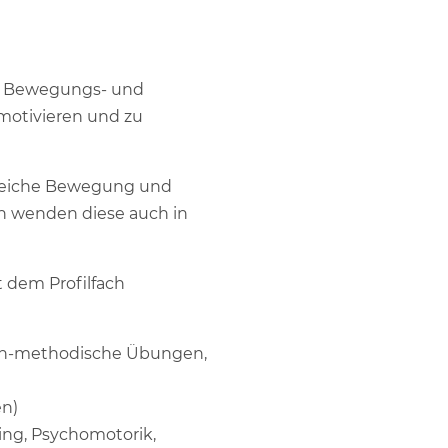
ls Bewegungs- und
motivieren und zu
ereiche Bewegung und
rn wenden diese auch in
 dem Profilfach
sch-methodische Übungen,
en)
ing, Psychomotorik,