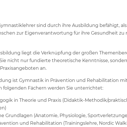
ymnastiklehrer sind durch ihre Ausbildung befähigt, a
hen zur Eigenverantwortung für ihre Gesundheit zu 
usbildung liegt die Verknüpfung der großen Themenb
Sie nicht nur fundierte theoretische Kenntnisse, sonde
 Praxisangeboten an.
ung ist Gymnastik in Prävention und Rehabilitation mit
folgenden Fächern werden Sie unterrichtet:
ogik in Theorie und Praxis (Didaktik-Methodik/prakti
en)
he Grundlagen (Anatomie, Physiologie, Sportverletzung
ention und Rehabilitation (Trainingslehre, Nordic Walk