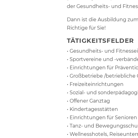
der Gesundheits- und Fitnes
Dann ist die Ausbildung zum
Richtige für Sie!
TÄTIGKEITSFELDER
• Gesundheits- und Fitnesse
• Sportvereine und -verbänd
• Einrichtungen für Präventi
• Großbetriebe /betrieblich
• Freizeiteinrichtungen
• Sozial- und sonderpädagog
• Offener Ganztag
• Kindertagesstätten
• Einrichtungen für Senioren
• Tanz- und Bewegungsschu
• Wellnesshotels, Reiseunte