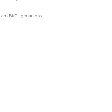
ch am BKGL genau das