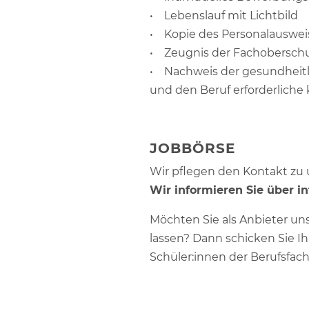
• Lebenslauf mit Lichtbild
• Kopie des Personalauswei
• Zeugnis der Fachoberschul
• Nachweis der gesundheit
und den Beruf erforderliche 
JOBBÖRSE
Wir pflegen den Kontakt zu
Wir informieren Sie über i
Möchten Sie als Anbieter u
lassen? Dann schicken Sie I
Schüler:innen der Berufsfac