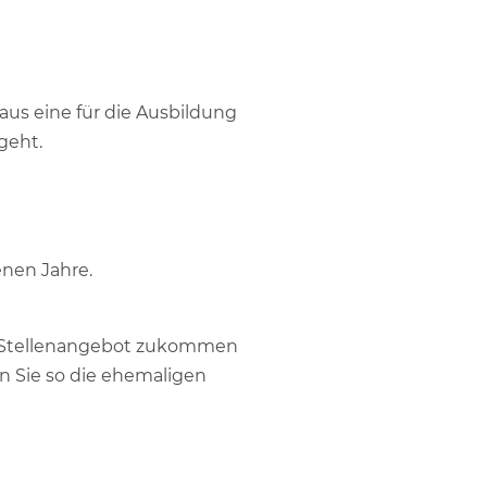
raus eine für die Ausbildung
geht.
nen Jahre.
n Stellenangebot zukommen
en Sie so die ehemaligen