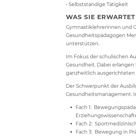
• Selbstständige Tätigkeit
WAS SIE ERWARTET
Gymnastiklehrerinnen und G
Gesundheitspädagogen Mensc
unterstützen.
Im Fokus der schulischen A
Gesundheit. Dabei erlangen 
ganzheitlich ausgerichteten
Der Schwerpunkt der Ausbild
Gesundheitsmanagement. In 
Fach 1: Bewegungspädag
Erziehungswissenschaft
Fach 2: Sportmedizinisc
Fach 3: Bewegung in Präv