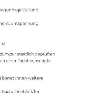
wegungsgestaltung,
ment, Entspannung,
anz
 zum/zur staatlich geprüften
m an einer Fachhochschule
 bietet Ihnen weitere
Bachelor of Arts für