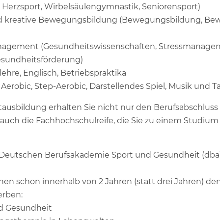
Herzsport, Wirbelsäulengymnastik, Seniorensport)
nd kreative Bewegungsbildung (Bewegungsbildung, Be
nagement (Gesundheitswissenschaften, Stressmanage
esundheitsförderung)
ehre, Englisch, Betriebspraktika
 Aerobic, Step-Aerobic, Darstellendes Spiel, Musik und T
itausbildung erhalten Sie nicht nur den Berufsabschluss
 auch die Fachhochschulreife, die Sie zu einem Studiu
 Deutschen Berufsakademie Sport und Gesundheit (dba)
n schon innerhalb von 2 Jahren (statt drei Jahren) den 
erben:
d Gesundheit