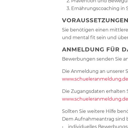
2. Prävention und Bewegun
3. Ernährungscoaching in S
VORAUSSETZUNGE
Sie benötigen einen mittler
und mental fit sein und übe
ANMELDUNG FÜR D
Bewerbungen senden Sie a
Die Anmeldung an unserer S
www.schueleranmeldung.d
Die Zugangsdaten erhalten Sie
www.schueleranmeldung.d
Sollten Sie weitere Hilfe ben
Dem Aufnahmeantrag sind b
• individuelles Bewerbungs