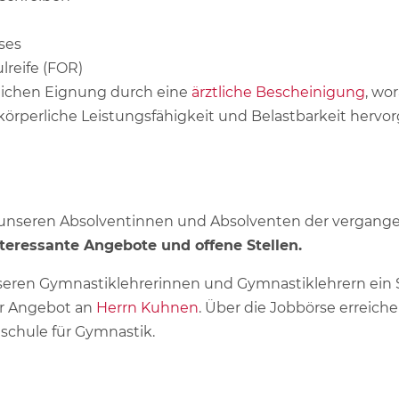
ses
reife (FOR)
lichen Eignung durch eine
ärztliche Bescheinigung
, wo
körperliche Leistungsfähigkeit und Belastbarkeit hervor
 unseren Absolventinnen und Absolventen der vergange
nteressante Angebote und offene Stellen.
nseren Gymnastiklehrerinnen und Gymnastiklehrern ei
hr Angebot an
Herrn Kuhnen
. Über die Jobbörse erreich
hschule für Gymnastik.