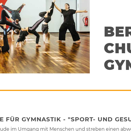
BE
CHU
GY
 FÜR GYMNASTIK - "SPORT- UND GE
 Freude im Umgang mit Menschen und streben einen abw