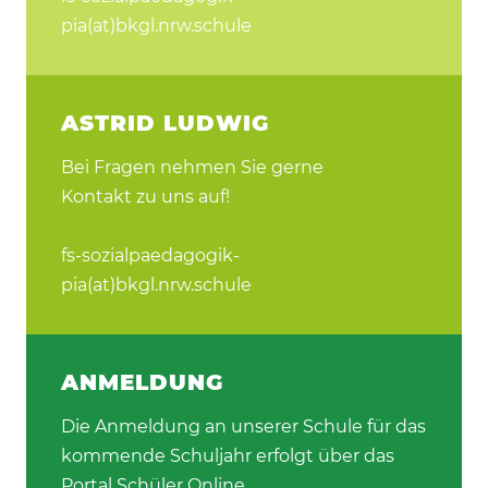
pia(at)bkgl.nrw.schule
ASTRID LUDWIG
Bei Fragen nehmen Sie gerne
Kontakt zu uns auf!
fs-sozialpaedagogik-
pia(at)bkgl.nrw.schule
ANMELDUNG
Die Anmeldung an unserer Schule für das
kommende Schuljahr erfolgt über das
Portal Schüler Online