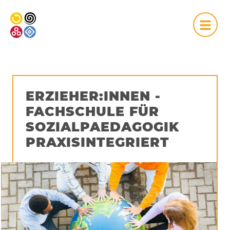
NA
ERZIEHER:INNEN -
FACHSCHULE FÜR
SOZIALPAEDAGOGIK
PRAXISINTEGRIERT