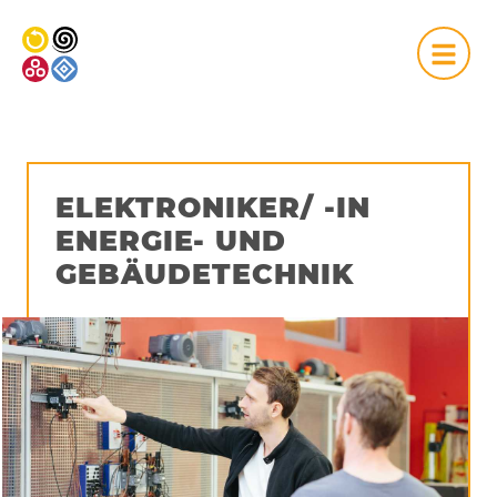
NA
ELEKTRONIKER/ -IN
ENERGIE- UND
GEBÄUDETECHNIK